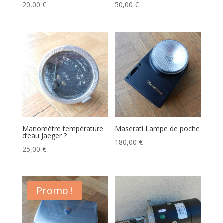
20,00
€
50,00
€
Manomètre température
Maserati Lampe de poche
d’eau Jaeger ?
180,00
€
25,00
€
Promo !