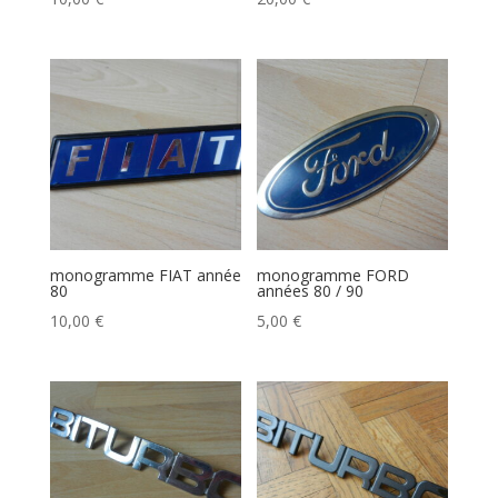
monogramme FIAT année
monogramme FORD
80
années 80 / 90
10,00
€
5,00
€