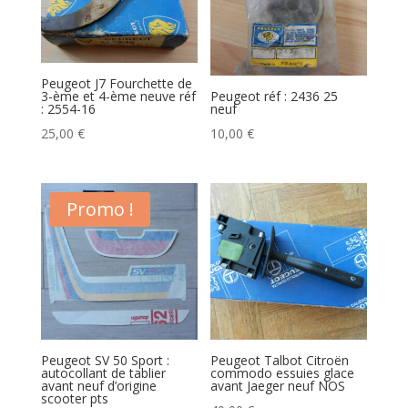
Peugeot J7 Fourchette de
3-ème et 4-ème neuve réf
Peugeot réf : 2436 25
: 2554-16
neuf
25,00
€
10,00
€
Promo !
Peugeot SV 50 Sport :
Peugeot Talbot Citroën
autocollant de tablier
commodo essuies glace
avant neuf d’origine
avant Jaeger neuf NOS
scooter pts