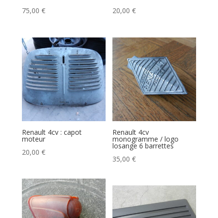
75,00
€
20,00
€
Renault 4cv : capot
Renault 4cv
moteur
monogramme / logo
losange 6 barrettes
20,00
€
35,00
€