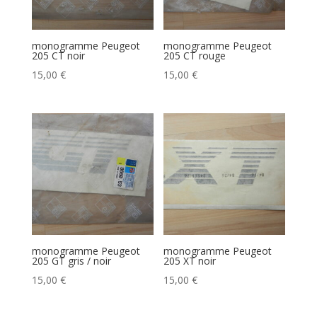
monogramme Peugeot
monogramme Peugeot
205 CT noir
205 CT rouge
15,00
€
15,00
€
monogramme Peugeot
monogramme Peugeot
205 GT gris / noir
205 XT noir
15,00
€
15,00
€