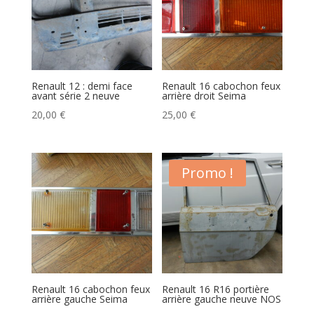
Renault 12 : demi face
Renault 16 cabochon feux
avant série 2 neuve
arrière droit Seima
20,00
€
25,00
€
Promo !
Renault 16 cabochon feux
Renault 16 R16 portière
arrière gauche Seima
arrière gauche neuve NOS