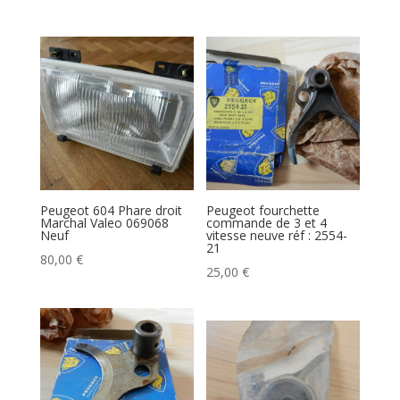
Peugeot 604 Phare droit
Peugeot fourchette
Marchal Valeo 069068
commande de 3 et 4
Neuf
vitesse neuve réf : 2554-
21
80,00
€
25,00
€