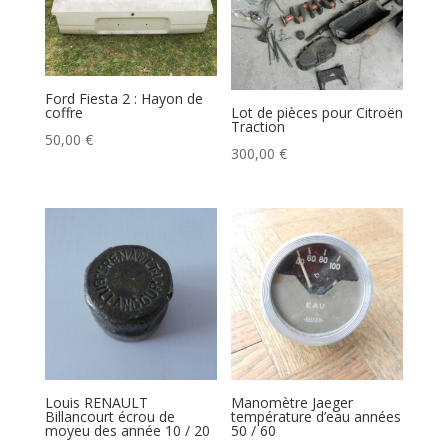
Ford Fiesta 2 : Hayon de
coffre
Lot de pièces pour Citroën
Traction
50,00
€
300,00
€
Louis RENAULT
Manomètre Jaeger
Billancourt écrou de
température d’eau années
moyeu des année 10 / 20
50 / 60