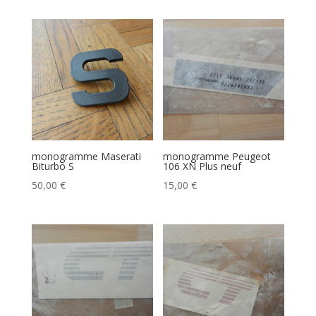
monogramme Maserati
monogramme Peugeot
Biturbo S
106 XN Plus neuf
50,00
€
15,00
€