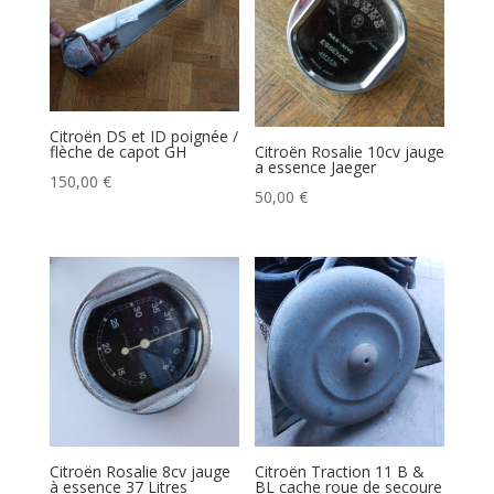
Citroën DS et ID poignée /
flèche de capot GH
Citroën Rosalie 10cv jauge
a essence Jaeger
150,00
€
50,00
€
Citroën Rosalie 8cv jauge
Citroën Traction 11 B &
à essence 37 Litres
BL cache roue de secoure