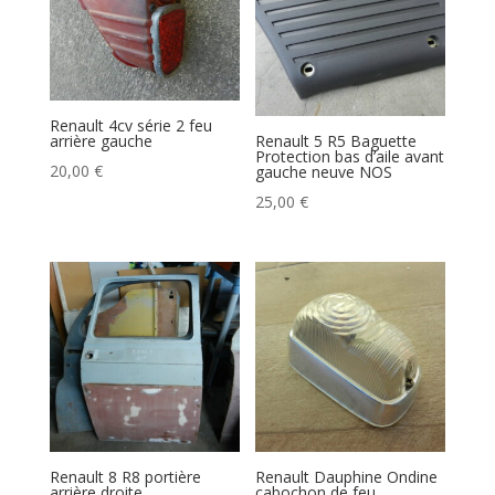
Renault 4cv série 2 feu
arrière gauche
Renault 5 R5 Baguette
Protection bas d’aile avant
20,00
€
gauche neuve NOS
25,00
€
Renault 8 R8 portière
Renault Dauphine Ondine
arrière droite
cabochon de feu