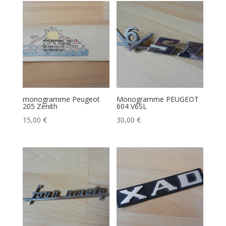
monogramme Peugeot
Monogramme PEUGEOT
205 Zenith
604 V6SL
15,00
€
30,00
€