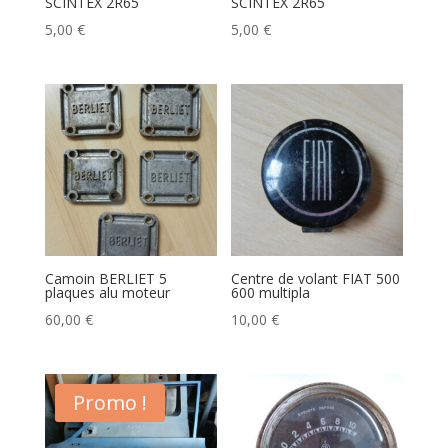
SCINTEX 2R65
SCINTEX 2R65
5,00
€
5,00
€
Camoin BERLIET 5
Centre de volant FIAT 500
plaques alu moteur
600 multipla
60,00
€
10,00
€
Promo !