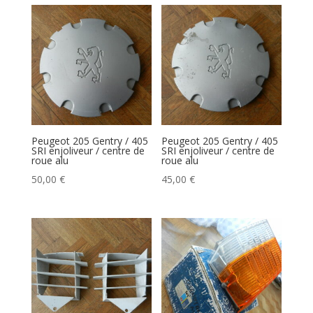
Peugeot 205 Gentry / 405
Peugeot 205 Gentry / 405
SRI enjoliveur / centre de
SRI enjoliveur / centre de
roue alu
roue alu
50,00
€
45,00
€