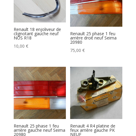
Renault 18 enjoliveur de
clignotant gauche neuf
Renault 25 phase 1 feu
NOS R18
arrière droit neuf Seima
20980
10,00
€
75,00
€
Renault 25 phase 1 feu
Renault 4 R4 platine de
arrière gauche neuf Seima
feux arrière gauche PK
20980
NEUF