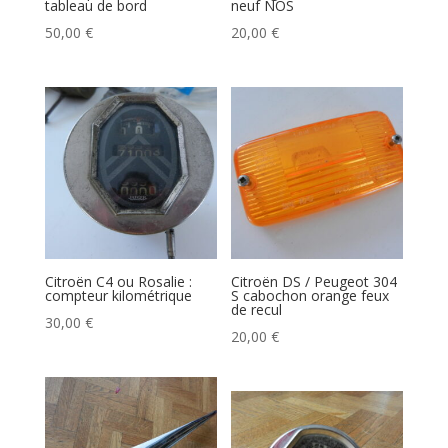
tableau de bord
neuf NOS
50,00
€
20,00
€
Citroën C4 ou Rosalie :
Citroën DS / Peugeot 304
compteur kilométrique
S cabochon orange feux
de recul
30,00
€
20,00
€