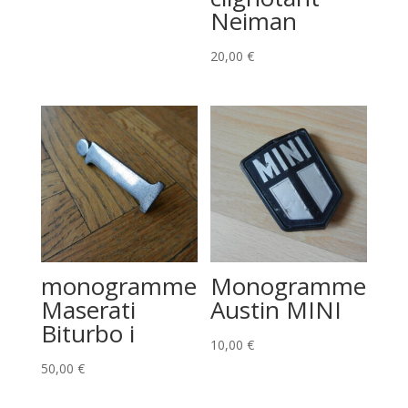
Neiman
20,00
€
monogramme
Monogramme
Maserati
Austin MINI
Biturbo i
10,00
€
50,00
€