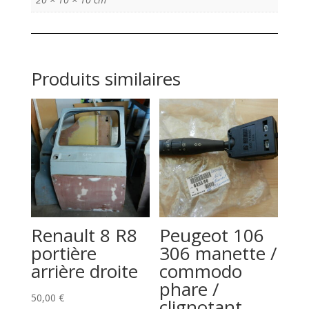
Produits similaires
Renault 8 R8
Peugeot 106
portière
306 manette /
arrière droite
commodo
phare /
50,00
€
clignotant