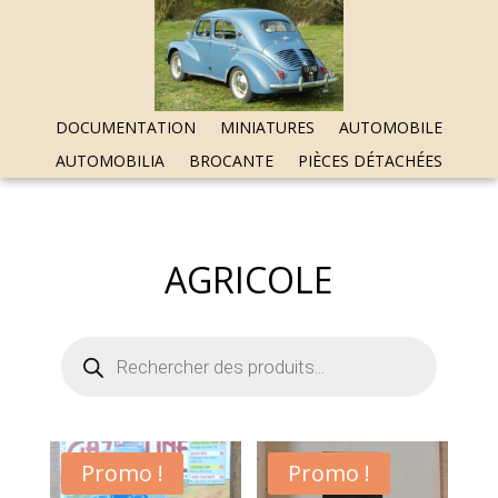
DOCUMENTATION
MINIATURES
AUTOMOBILE
AUTOMOBILIA
BROCANTE
PIÈCES DÉTACHÉES
AGRICOLE
Recherche
de
produits
Promo !
Promo !