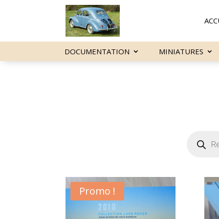
ACC
DOCUMENTATION
MINIATURES
Recherch
de
produits
Promo !