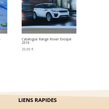
e
Catalogue Range Rover Evoque
2016
20,00
€
LIENS RAPIDES