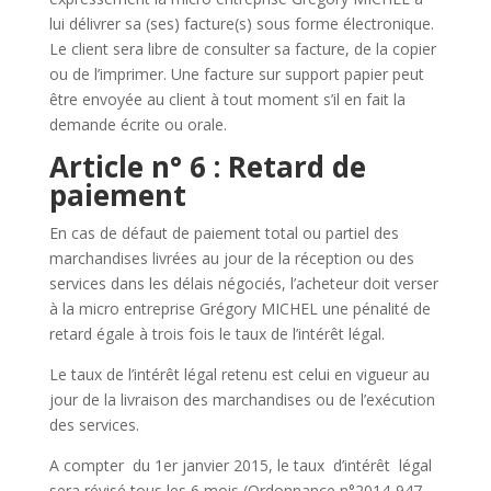
lui délivrer sa (ses) facture(s) sous forme électronique.
Le client sera libre de consulter sa facture, de la copier
ou de l’imprimer. Une facture sur support papier peut
être envoyée au client à tout moment s’il en fait la
demande écrite ou orale.
Article n° 6 : Retard de
paiement
En cas de défaut de paiement total ou partiel des
marchandises livrées au jour de la réception ou des
services dans les délais négociés, l’acheteur doit verser
à la micro entreprise Grégory MICHEL
une pénalité de
retard égale à trois fois le taux de l’intérêt légal.
Le taux de l’intérêt légal retenu est celui en vigueur au
jour de la livraison des marchandises ou de l’exécution
des services.
A compter du 1er janvier 2015, le taux d’intérêt légal
sera révisé tous les 6 mois (Ordonnance n°2014-947