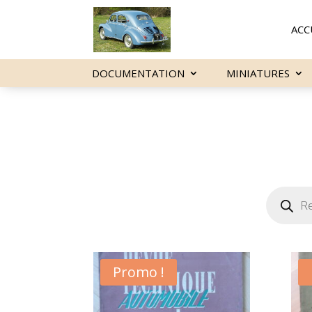
ACC
DOCUMENTATION
MINIATURES
Recherch
de
produits
Promo !