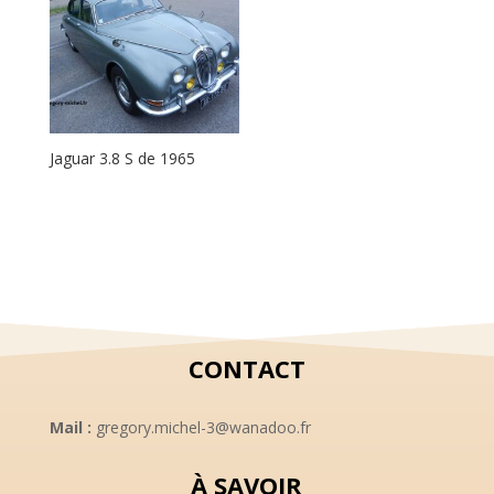
Jaguar 3.8 S de 1965
CONTACT
Mail :
gregory.michel-3@wanadoo.fr
À SAVOIR