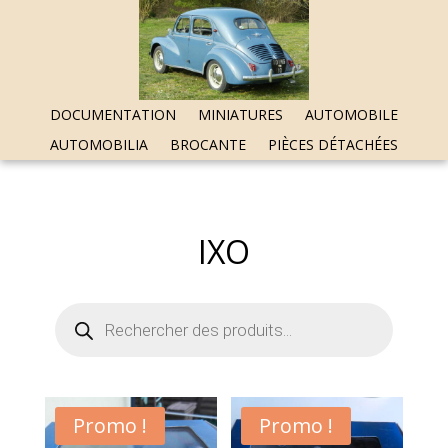
DOCUMENTATION
MINIATURES
AUTOMOBILE
AUTOMOBILIA
BROCANTE
PIÈCES DÉTACHÉES
IXO
Recherche
de
produits
Promo !
Promo !