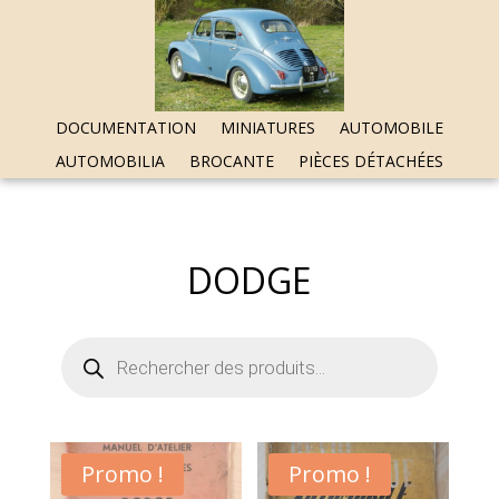
DOCUMENTATION
MINIATURES
AUTOMOBILE
AUTOMOBILIA
BROCANTE
PIÈCES DÉTACHÉES
DODGE
Recherche
de
produits
Promo !
Promo !