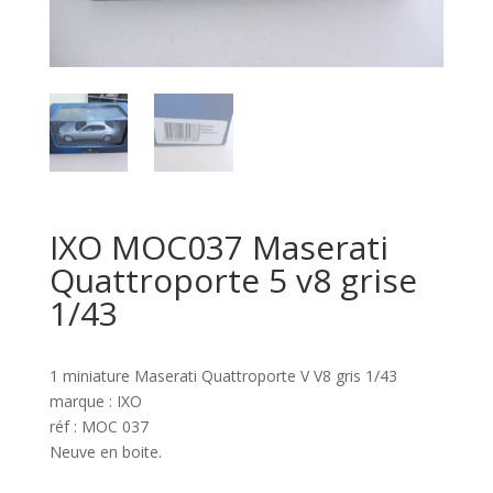
IXO MOC037 Maserati
Quattroporte 5 v8 grise
1/43
1 miniature Maserati Quattroporte V V8 gris 1/43
marque : IXO
réf : MOC 037
Neuve en boite.