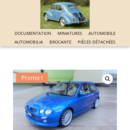
DOCUMENTATION
MINIATURES
AUTOMOBILE
AUTOMOBILIA
BROCANTE
PIÈCES DÉTACHÉES
Promo !