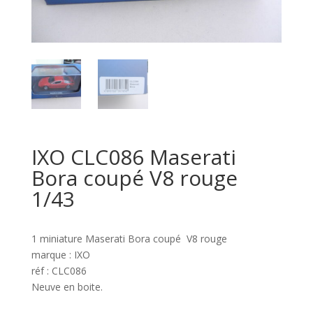
IXO CLC086 Maserati
Bora coupé V8 rouge
1/43
1 miniature Maserati Bora coupé V8 rouge
marque : IXO
réf : CLC086
Neuve en boite.