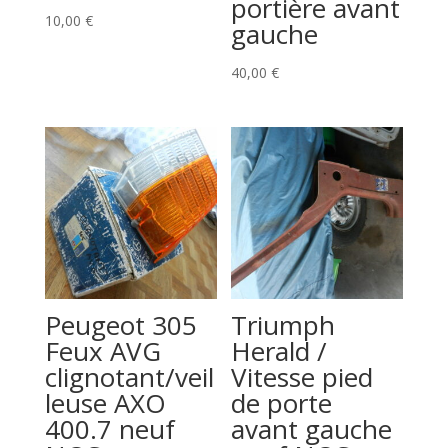
portière avant
10,00
€
gauche
40,00
€
Peugeot 305
Triumph
Feux AVG
Herald /
clignotant/veil
Vitesse pied
leuse AXO
de porte
400.7 neuf
avant gauche