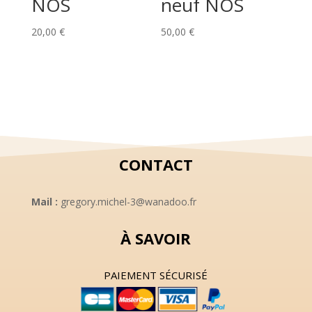
NOS
neuf NOS
20,00
€
50,00
€
CONTACT
Mail :
gregory.michel-3@wanadoo.fr
À SAVOIR
PAIEMENT SÉCURISÉ