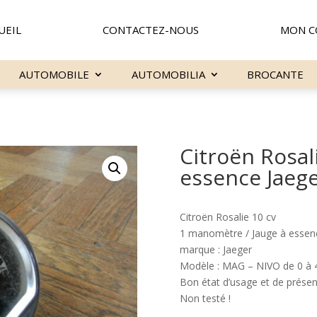
UEIL
CONTACTEZ-NOUS
MON C
AUTOMOBILE
AUTOMOBILIA
BROCANTE
Citroën Rosal
essence Jaeg
Citroën Rosalie 10 cv
1 manomètre / Jauge à essen
marque : Jaeger
Modèle : MAG – NIVO de 0 à 40
Bon état d’usage et de présen
Non testé !