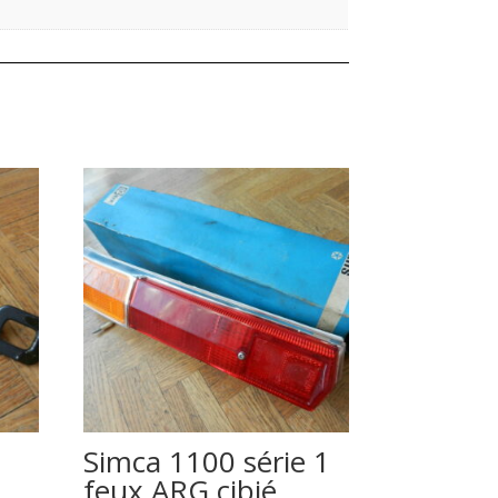
Simca 1100 série 1
feux ARG cibié