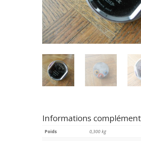
Informations complément
Poids
0,300 kg