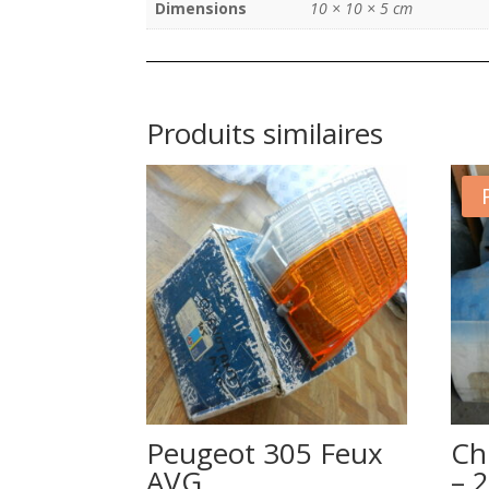
Dimensions
10 × 10 × 5 cm
Produits similaires
Peugeot 305 Feux
Ch
AVG
– 2