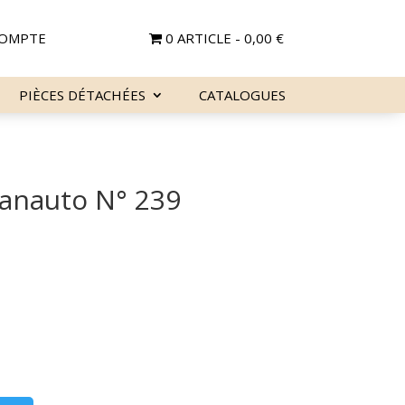
OMPTE
0 ARTICLE
0,00 €
PIÈCES DÉTACHÉES
CATALOGUES
Fanauto N° 239