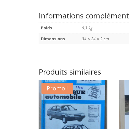
Informations complément
Poids
0,3 kg
Dimensions
34 × 24 × 2 cm
Produits similaires
Promo !