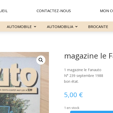
UEIL
CONTACTEZ-NOUS
MON C
AUTOMOBILE
AUTOMOBILIA
BROCANTE
magazine le 
1 magazine le Fanauto
N° 239 septembre 1988
bon état.
5,00
€
1 en stock