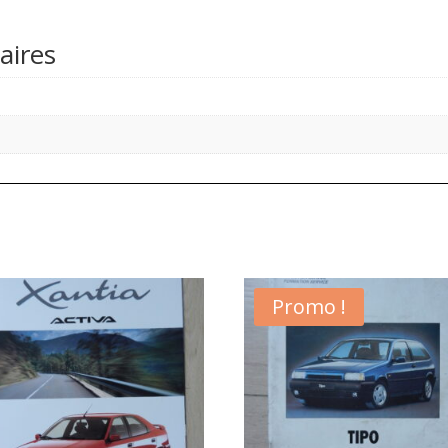
aires
Promo !