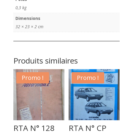
0,3 kg
Dimensions
32 × 23 × 2 cm
Produits similaires
Promo !
Promo !
RTA N° 128
RTA N° CP