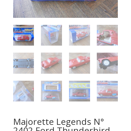
Majorette Legends N°
2402 Ford Thunderbird