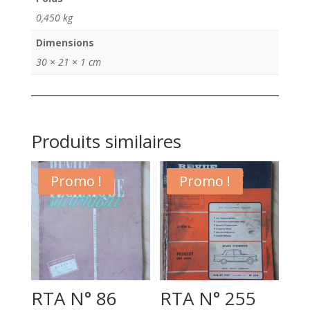
0,450 kg
Dimensions
30 × 21 × 1 cm
Produits similaires
Promo !
Promo !
RTA N° 86
RTA N° 255