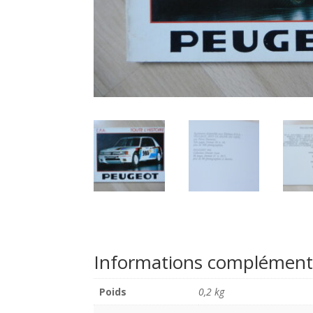
Informations complément
Poids
0,2 kg