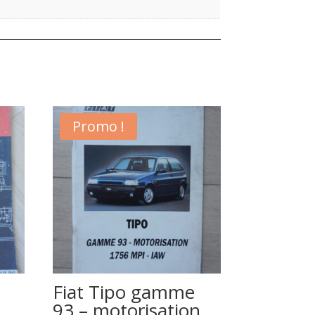
Promo !
Fiat Tipo gamme
93 – motorisation