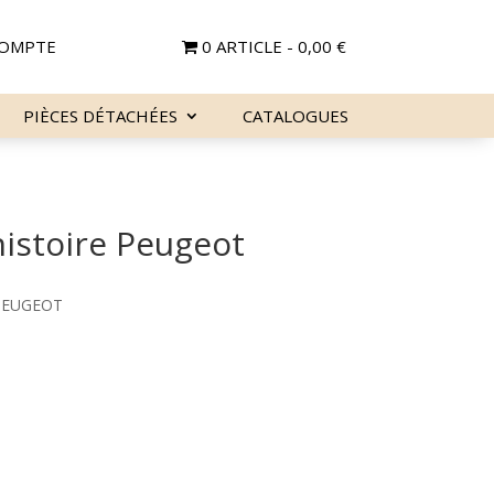
OMPTE
0 ARTICLE
0,00 €
PIÈCES DÉTACHÉES
CATALOGUES
histoire Peugeot
 : PEUGEOT
Le
prix