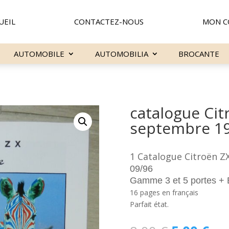
UEIL
CONTACTEZ-NOUS
MON C
AUTOMOBILE
AUTOMOBILIA
BROCANTE
catalogue Ci
septembre 1
1 Catalogue Citroën 
09/96
Gamme 3 et 5 portes 
16 pages en français
Parfait état.