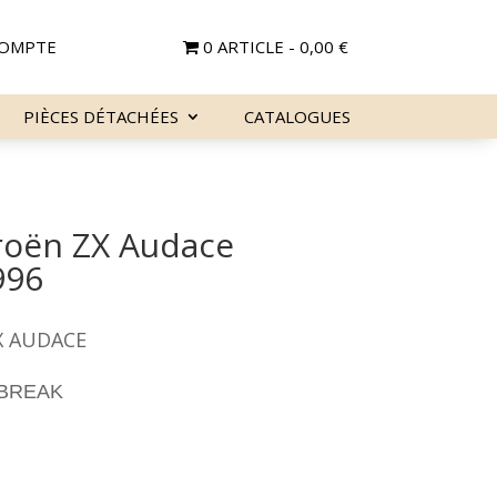
OMPTE
0 ARTICLE
0,00 €
PIÈCES DÉTACHÉES
CATALOGUES
troën ZX Audace
996
ZX AUDACE
+ BREAK