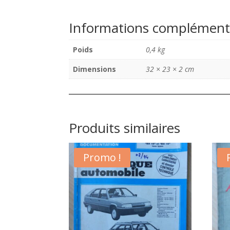
Informations complément
Poids
0,4 kg
Dimensions
32 × 23 × 2 cm
Produits similaires
Promo !