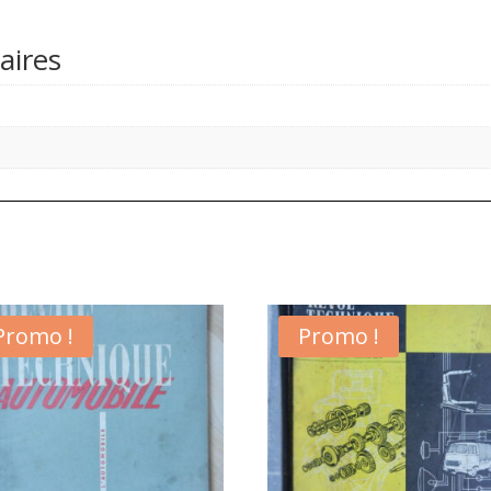
aires
Promo !
Promo !