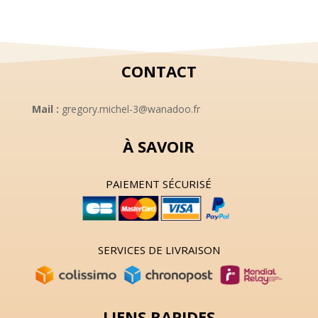
CONTACT
Mail :
gregory.michel-3@wanadoo.fr
À SAVOIR
PAIEMENT SÉCURISÉ
SERVICES DE LIVRAISON
LIENS RAPIDES