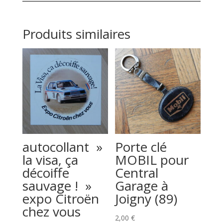
Produits similaires
autocollant »
Porte clé
la visa, ça
MOBIL pour
décoiffe
Central
sauvage ! »
Garage à
expo Citroën
Joigny (89)
chez vous
2,00
€