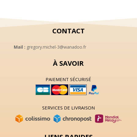
CONTACT
Mail :
gregory.michel-3@wanadoo.fr
À SAVOIR
PAIEMENT SÉCURISÉ
SERVICES DE LIVRAISON
LIENS RAPIDES