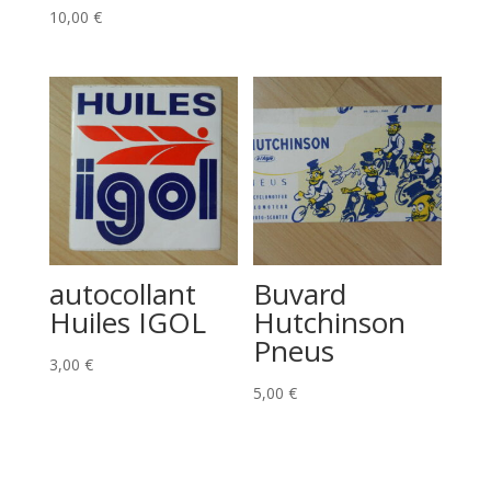
10,00
€
autocollant
Buvard
Huiles IGOL
Hutchinson
Pneus
3,00
€
5,00
€