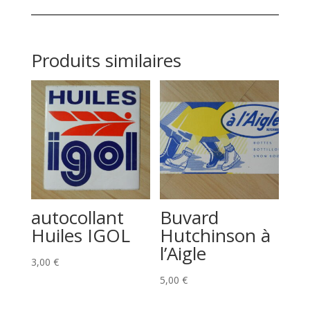
Produits similaires
autocollant
Buvard
Huiles IGOL
Hutchinson à
l’Aigle
3,00
€
5,00
€