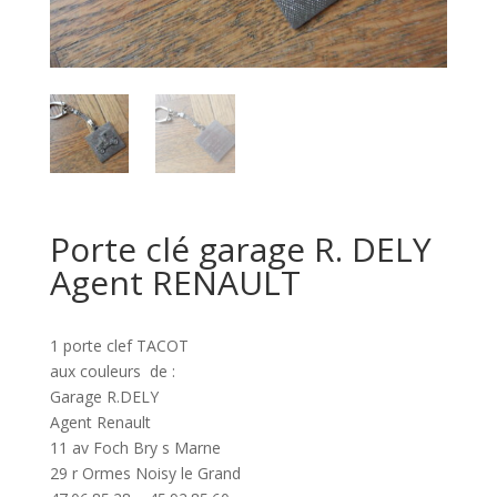
Porte clé garage R. DELY
Agent RENAULT
1 porte clef TACOT
aux couleurs de :
Garage R.DELY
Agent Renault
11 av Foch Bry s Marne
29 r Ormes Noisy le Grand