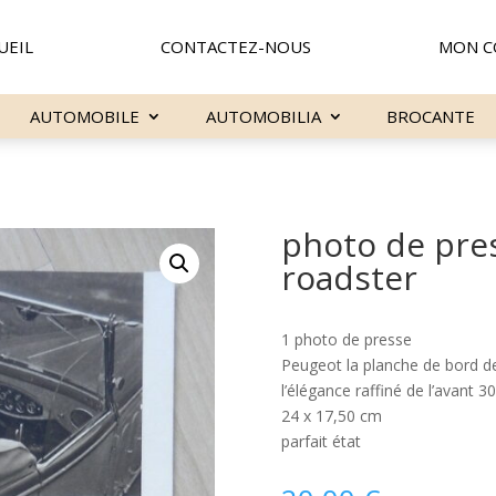
UEIL
CONTACTEZ-NOUS
MON C
AUTOMOBILE
AUTOMOBILIA
BROCANTE
photo de pre
roadster
1 photo de presse
Peugeot la planche de bord d
l’élégance raffiné de l’avant 3
24 x 17,50 cm
parfait état