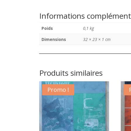
Informations complément
Poids
0,1 kg
Dimensions
32 × 23 × 1 cm
Produits similaires
Promo !