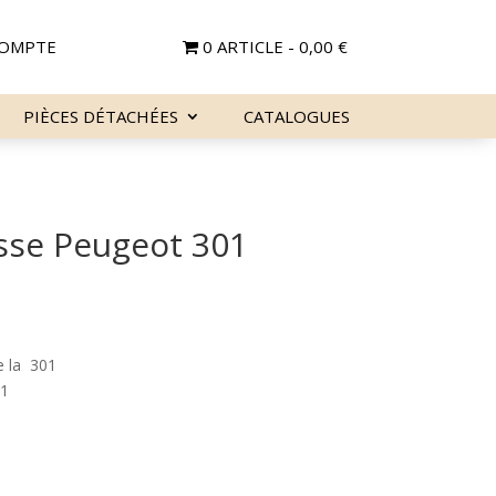
OMPTE
0 ARTICLE
0,00 €
PIÈCES DÉTACHÉES
CATALOGUES
sse Peugeot 301
e la 301
01