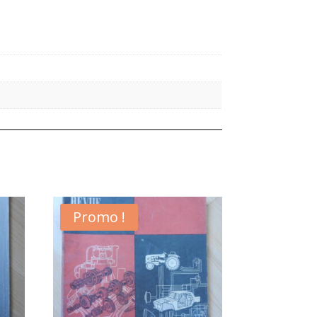
Promo !