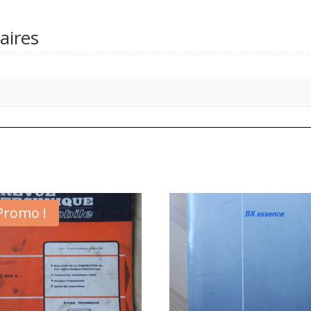
aires
Promo !