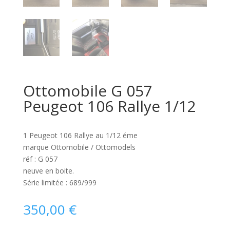
Ottomobile G 057
Peugeot 106 Rallye 1/12
1 Peugeot 106 Rallye au 1/12 éme
marque Ottomobile / Ottomodels
réf : G 057
neuve en boite.
Série limitée : 689/999
350,00
€