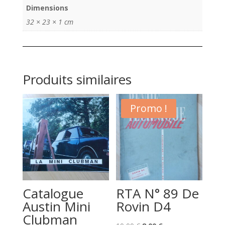
Dimensions
32 × 23 × 1 cm
Produits similaires
Promo !
Catalogue
RTA N° 89 De
Austin Mini
Rovin D4
Clubman