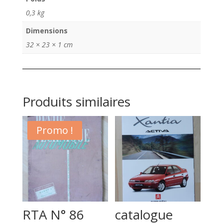
0,3 kg
Dimensions
32 × 23 × 1 cm
Produits similaires
Promo !
RTA N° 86
catalogue