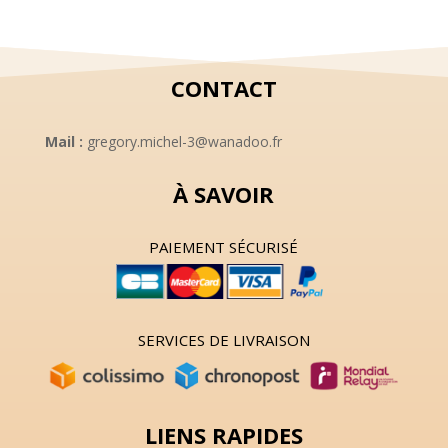
8,00 €.
5,00 €.
8,00 €.
5,00 €.
CONTACT
Mail :
gregory.michel-3@wanadoo.fr
À SAVOIR
PAIEMENT SÉCURISÉ
SERVICES DE LIVRAISON
LIENS RAPIDES