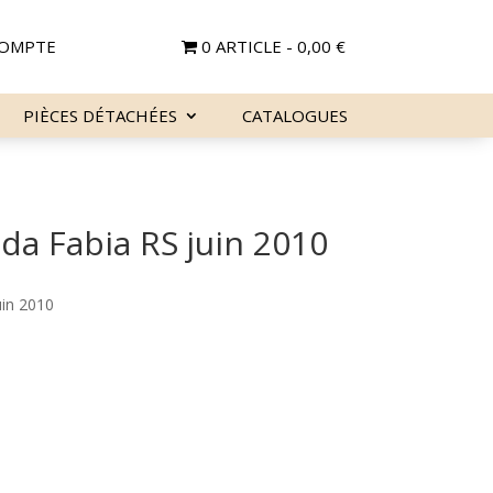
OMPTE
0 ARTICLE
0,00 €
PIÈCES DÉTACHÉES
CATALOGUES
da Fabia RS juin 2010
uin 2010
Le
prix
actuel