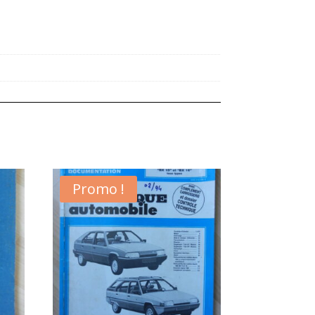
Promo !