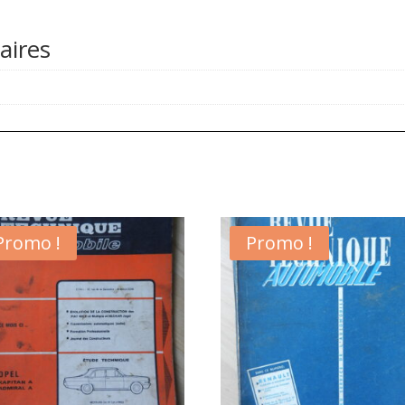
aires
Promo !
Promo !