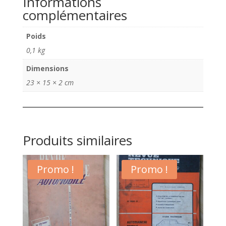
Informations
complémentaires
Poids
0,1 kg
Dimensions
23 × 15 × 2 cm
Produits similaires
Promo !
Promo !