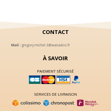
8,00 €.
5,00 €.
était :
est :
10,00 €.
8,00 €.
CONTACT
Mail :
gregory.michel-3@wanadoo.fr
À SAVOIR
PAIEMENT SÉCURISÉ
SERVICES DE LIVRAISON