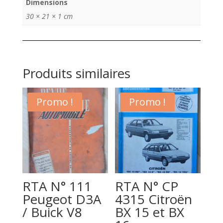
Dimensions
30 × 21 × 1 cm
Produits similaires
Promo !
Promo !
RTA N° 111
RTA N° CP
Peugeot D3A
4315 Citroën
/ Buick V8
BX 15 et BX