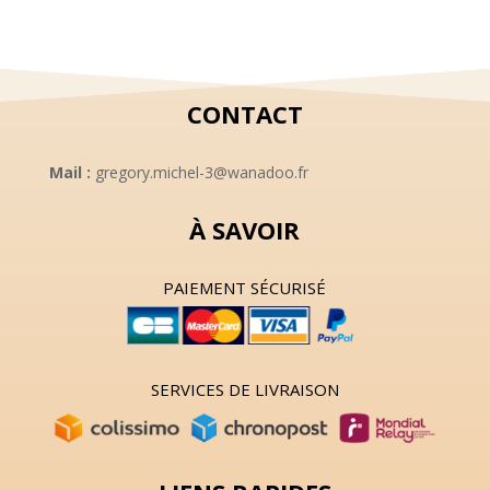
8,00 €.
5,00 €.
CONTACT
Mail :
gregory.michel-3@wanadoo.fr
À SAVOIR
PAIEMENT SÉCURISÉ
SERVICES DE LIVRAISON