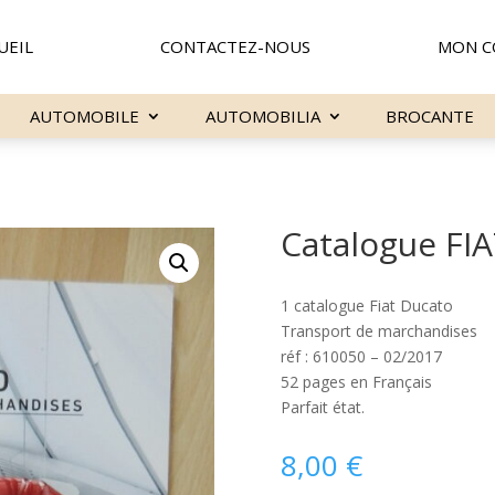
UEIL
CONTACTEZ-NOUS
MON C
AUTOMOBILE
AUTOMOBILIA
BROCANTE
Catalogue FI
1 catalogue Fiat Ducato
Transport de marchandises
réf : 610050 – 02/2017
52 pages en Français
Parfait état.
8,00
€