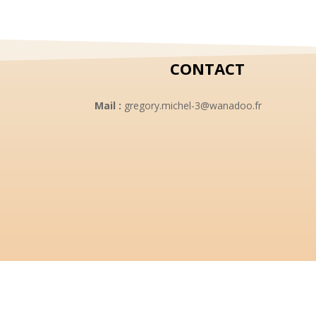
8,00 €.
5,00 €.
CONTACT
Mail :
gregory.michel-3@wanadoo.fr