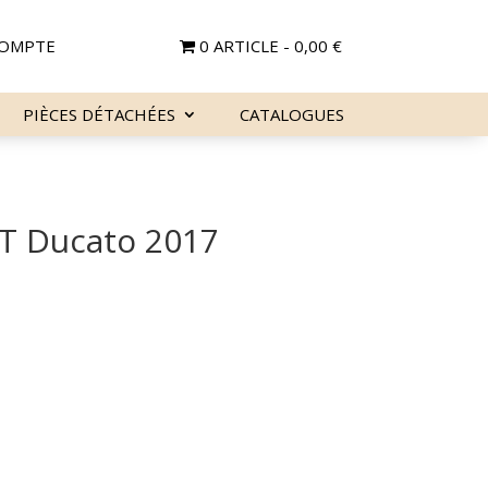
OMPTE
0 ARTICLE
0,00 €
PIÈCES DÉTACHÉES
CATALOGUES
AT Ducato 2017