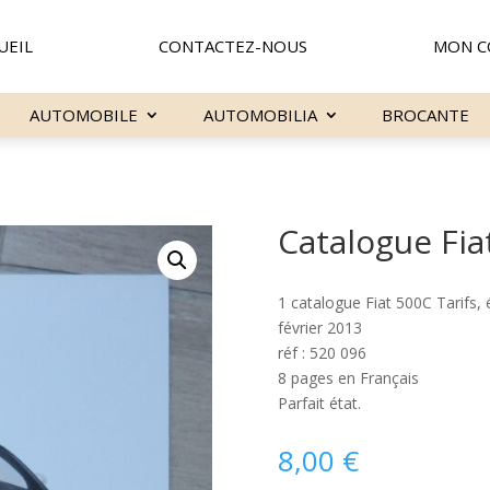
UEIL
CONTACTEZ-NOUS
MON C
AUTOMOBILE
AUTOMOBILIA
BROCANTE
Catalogue Fia
1 catalogue Fiat 500C Tarifs,
février 2013
réf : 520 096
8 pages en Français
Parfait état.
8,00
€