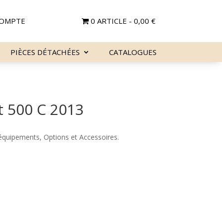
OMPTE
0 ARTICLE
0,00 €
PIÈCES DÉTACHÉES
CATALOGUES
t 500 C 2013
 équipements, Options et Accessoires.