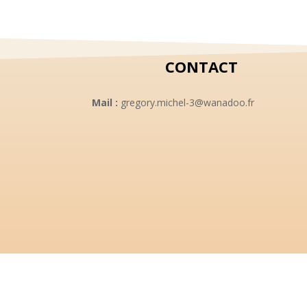
10,00 €.
8,00 €.
CONTACT
Mail :
gregory.michel-3@wanadoo.fr