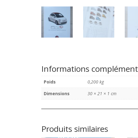
Informations complément
Poids
0,200 kg
Dimensions
30 × 21 × 1 cm
Produits similaires