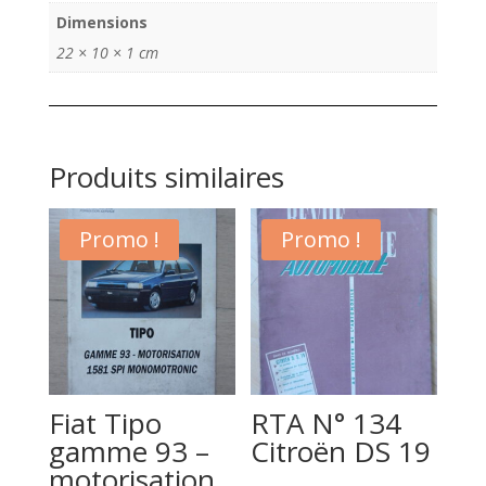
Dimensions
22 × 10 × 1 cm
Produits similaires
Promo !
Promo !
Fiat Tipo
RTA N° 134
gamme 93 –
Citroën DS 19
motorisation