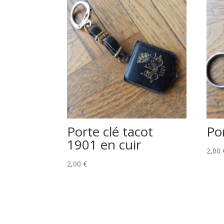
Porte clé tacot
Po
1901 en cuir
2,00
2,00
€