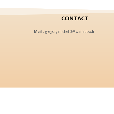
CONTACT
Mail :
gregory.michel-3@wanadoo.fr