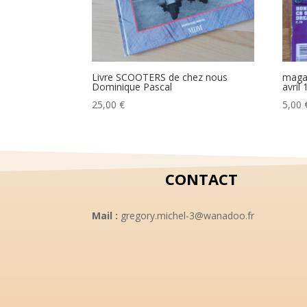
Livre SCOOTERS de chez nous
maga
Dominique Pascal
avril
25,00
€
5,00
CONTACT
Mail :
gregory.michel-3@wanadoo.fr