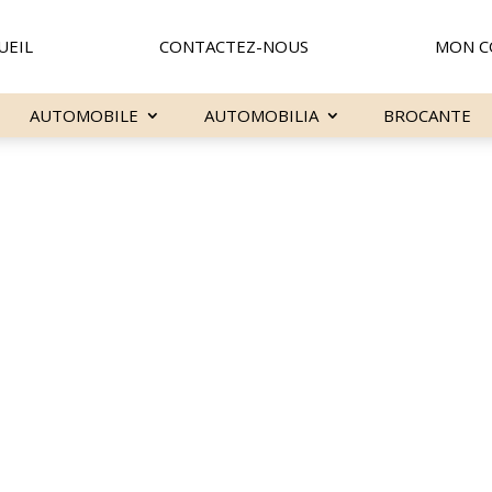
UEIL
CONTACTEZ-NOUS
MON C
AUTOMOBILE
AUTOMOBILIA
BROCANTE