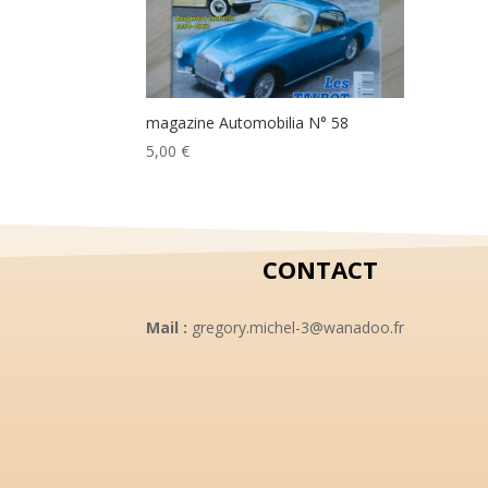
magazine Automobilia N° 58
5,00
€
CONTACT
Mail :
gregory.michel-3@wanadoo.fr