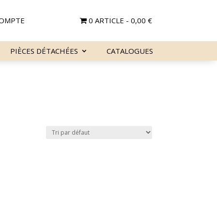
OMPTE
0 ARTICLE
0,00 €
PIÈCES DÉTACHÉES
CATALOGUES