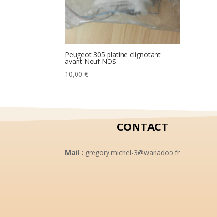
Peugeot 305 platine clignotant
avant Neuf NOS
10,00
€
CONTACT
Mail :
gregory.michel-3@wanadoo.fr