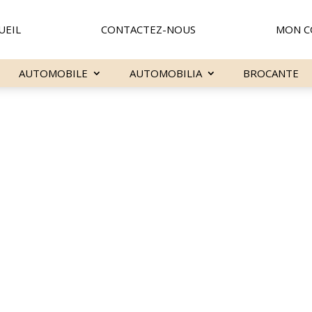
UEIL
CONTACTEZ-NOUS
MON C
AUTOMOBILE
AUTOMOBILIA
BROCANTE