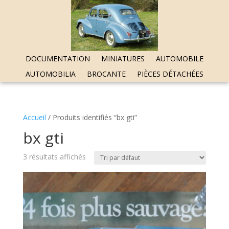
DOCUMENTATION
MINIATURES
AUTOMOBILE
AUTOMOBILIA
BROCANTE
PIÈCES DÉTACHÉES
Accueil
/ Produits identifiés “bx gti”
bx gti
3 résultats affichés