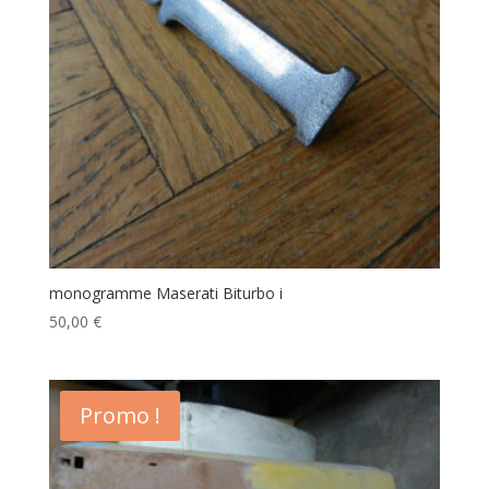
monogramme Maserati Biturbo i
50,00
€
Promo !