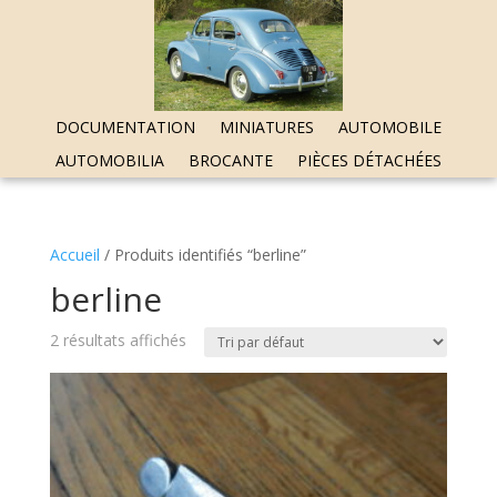
DOCUMENTATION
MINIATURES
AUTOMOBILE
AUTOMOBILIA
BROCANTE
PIÈCES DÉTACHÉES
Accueil
/ Produits identifiés “berline”
berline
2 résultats affichés