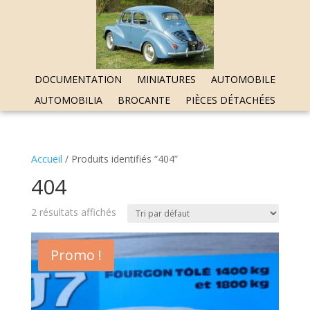
DOCUMENTATION
MINIATURES
AUTOMOBILE
AUTOMOBILIA
BROCANTE
PIÈCES DÉTACHÉES
Accueil
/ Produits identifiés “404”
404
2 résultats affichés
Promo !