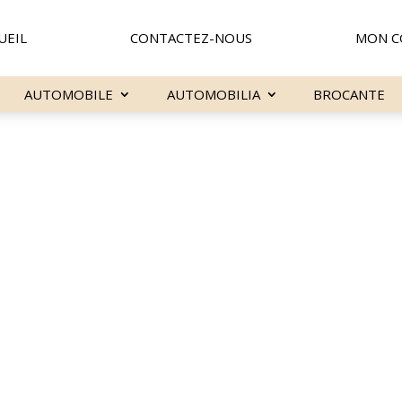
UEIL
CONTACTEZ-NOUS
MON C
AUTOMOBILE
AUTOMOBILIA
BROCANTE