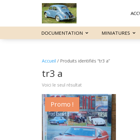
ACC
DOCUMENTATION
MINIATURES
Accueil
/ Produits identifiés “tr3 a”
tr3 a
Voici le seul résultat
Promo !