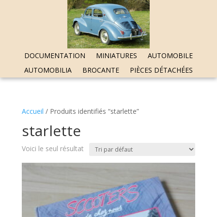
DOCUMENTATION
MINIATURES
AUTOMOBILE
AUTOMOBILIA
BROCANTE
PIÈCES DÉTACHÉES
Accueil
/ Produits identifiés “starlette”
starlette
Voici le seul résultat