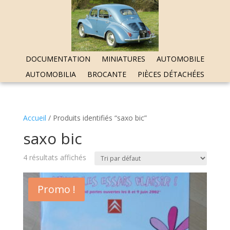
DOCUMENTATION
MINIATURES
AUTOMOBILE
AUTOMOBILIA
BROCANTE
PIÈCES DÉTACHÉES
Accueil
/ Produits identifiés “saxo bic”
saxo bic
4 résultats affichés
Promo !