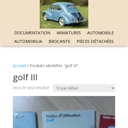
DOCUMENTATION
MINIATURES
AUTOMOBILE
AUTOMOBILIA
BROCANTE
PIÈCES DÉTACHÉES
Accueil
/ Produits identifiés “golf III”
golf III
Voici le seul résultat