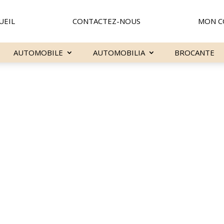
UEIL
CONTACTEZ-NOUS
MON C
AUTOMOBILE
AUTOMOBILIA
BROCANTE