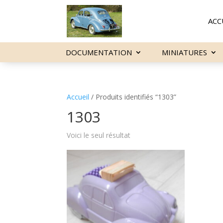
ACC
DOCUMENTATION
MINIATURES
Accueil
/ Produits identifiés “1303”
1303
Voici le seul résultat