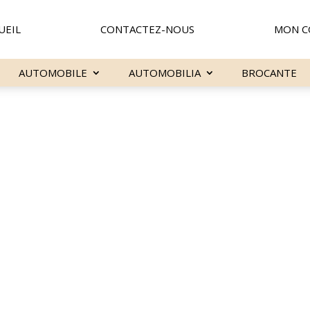
UEIL
CONTACTEZ-NOUS
MON C
AUTOMOBILE
AUTOMOBILIA
BROCANTE