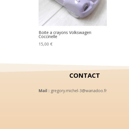
Boite a crayons Volkswagen
Coccinelle
15,00
€
CONTACT
Mail :
gregory.michel-3@wanadoo.fr